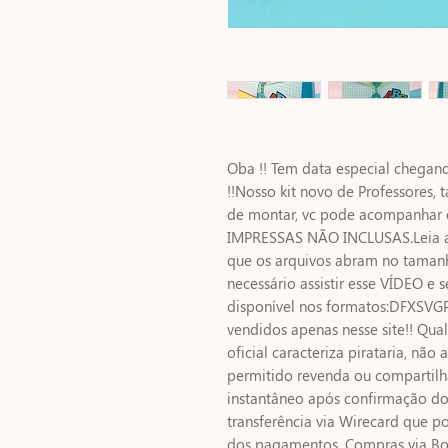
Oba !! Tem data especial chegand
!!Nosso kit novo de Professores, t
de montar, vc pode acompanhar o
IMPRESSAS NÃO INCLUSAS.Leia at
que os arquivos abram no tamanho
necessário assistir esse VÍDEO e s
disponível nos formatos:DFXSVG
vendidos apenas nesse site!! Qual
oficial caracteriza pirataria, não 
permitido revenda ou compartil
instantâneo após confirmação d
transferência via Wirecard que 
dos pagamentos. Compras via Bo