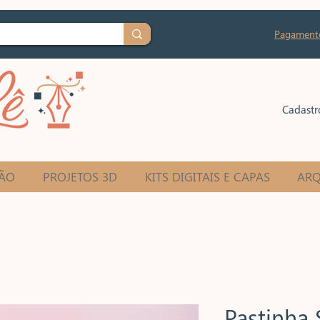
Pagament
Cadastr
ÃO
PROJETOS 3D
KITS DIGITAIS E CAPAS
ARQ
Pastinha