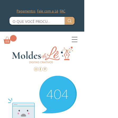
Pagamentos
Fale com a Lê
FAC