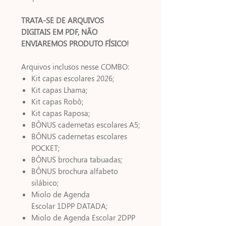
TRATA-SE DE ARQUIVOS
DIGITAIS EM PDF, NÃO
ENVIAREMOS PRODUTO FÍSICO!
Arquivos inclusos nesse COMBO:
Kit capas escolares 2026;
Kit capas Lhama;
Kit capas Robô;
Kit capas Raposa;
BÔNUS cadernetas escolares A5;
BÔNUS cadernetas escolares
POCKET;
BÔNUS brochura tabuadas;
BÔNUS brochura alfabeto
silábico;
Miolo de Agenda
Escolar 1DPP DATADA;
Miolo de Agenda Escolar 2DPP