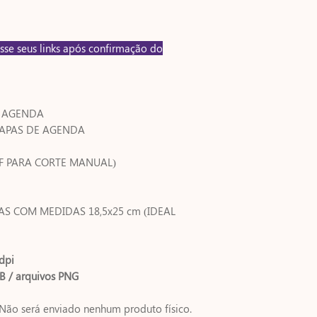
sse seus links após confirmação do
E AGENDA
CAPAS DE AGENDA
DF PARA CORTE MANUAL)
AS COM MEDIDAS 18,5x25 cm (IDEAL
dpi
B / arquivos PNG
Não será enviado nenhum produto físico.