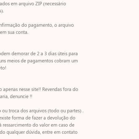
ados em arquivo ZIP (necessário
).
nfirmação do pagamento, o arquivo
 em sua conta.
odem demorar de 2 a 3 dias úteis para
alguns meios de pagamentos cobram um
to!
do apenas nesse site!! Revendas fora do
aria, denuncie !!
ou troca dos arquivos (todo ou partes) .
o existe forma de fazer a devolução do
á ressarcimento do valor em caso de
ndo qualquer dúvida, entre em contato