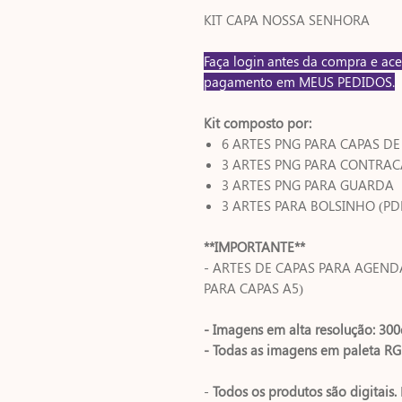
KIT CAPA NOSSA SENHORA
Faça login antes da compra e ace
pagamento em MEUS PEDIDOS.
Kit composto por:
6 ARTES PNG PARA CAPAS D
3 ARTES PNG PARA CONTRA
3 ARTES PNG PARA GUARDA
3 ARTES PARA BOLSINHO (P
**IMPORTANTE**
- ARTES DE CAPAS PARA AGEND
PARA CAPAS A5)
- Imagens em alta resolução: 300
- Todas as imagens em paleta RG
-
Todos os produtos são digitais.