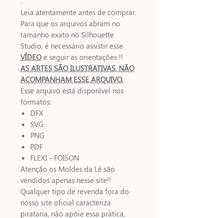
.
Leia atentamente antes de comprar.
Para que os arquivos abram no
tamanho exato no Silhouette
Studio, é necessário assistir esse
VÍDEO
e seguir as orientações !!
AS ARTES SÃO ILUSTRATIVAS, NÃO
ACOMPANHAM ESSE ARQUIVO.
Esse arquivo está disponível nos
formatos:
DFX
SVG
PNG
PDF
FLEXI - FOISON
Atenção os Moldes da Lê são
vendidos apenas nesse site!!
Qualquer tipo de revenda fora do
nosso site oficial caracteriza
pirataria, não apóie essa prática,