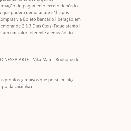
firmação do pagamento exceto depósito
ip que podem demorar até 24h após
mpras via Boleto bancário liberação em
emorar de 2 à 3 Dias úteis) Fique atento !
ram um valor referente a emissão do
 NESSA ARTE - Vika Matos Boutique do
s prontos (arquivos que possuem alça,
rpo da caixinha)