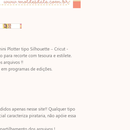
ni Plotter tipo Silhouette – Cricut -
para recorte com tesoura e estilete.
s arquivos !!
r em programas de edições.
idos apenas nesse site!! Qualquer tipo
ial caracteriza pirataria, não apóie essa
artilhamento dos arquivos !