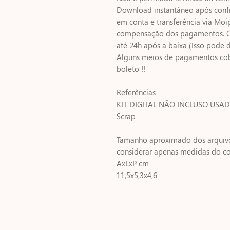
Download instantâneo após con
em conta e transferência via Mo
compensação dos pagamentos. Co
até 24h após a baixa (Isso pode d
Alguns meios de pagamentos cob
boleto !!
Referências
KIT DIGITAL NÃO INCLUSO USADO
Scrap
Tamanho aproximado dos arquivo
considerar apenas medidas do co
AxLxP cm
11,5x5,3x4,6