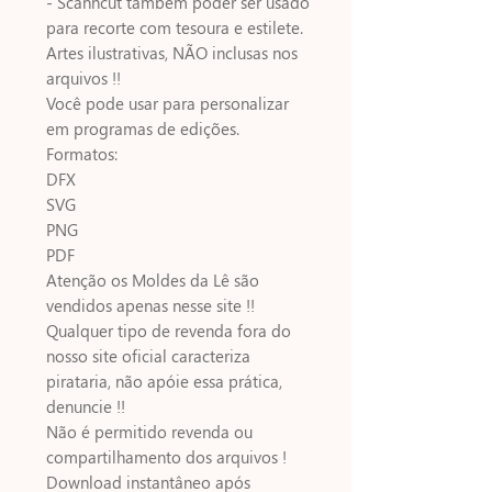
- Scanncut também poder ser usado
para recorte com tesoura e estilete.
Artes ilustrativas, NÃO inclusas nos
arquivos !!
Você pode usar para personalizar
em programas de edições.
Formatos:
DFX
SVG
PNG
PDF
Atenção os Moldes da Lê são
vendidos apenas nesse site !!
Qualquer tipo de revenda fora do
nosso site oficial caracteriza
pirataria, não apóie essa prática,
denuncie !!
Não é permitido revenda ou
compartilhamento dos arquivos !
Download instantâneo após