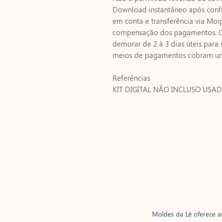
Download instantâneo após con
em conta e transferência via Mo
compensação dos pagamentos. C
demorar de 2 à 3 dias úteis para 
meios de pagamentos cobram um v
Referências
KIT DIGITAL NÃO INCLUSO USAD
Moldes da Lê oferece ar