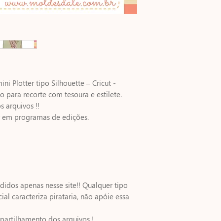
ni Plotter tipo Silhouette – Cricut -
para recorte com tesoura e estilete.
s arquivos !!
r em programas de edições.
idos apenas nesse site!! Qualquer tipo
ial caracteriza pirataria, não apóie essa
artilhamento dos arquivos !