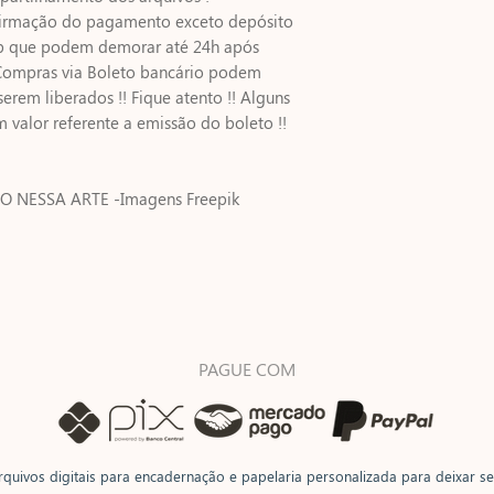
firmação do pagamento exceto depósito
ip que podem demorar até 24h após
ompras via Boleto bancário podem
serem liberados !! Fique atento !! Alguns
alor referente a emissão do boleto !!
O NESSA ARTE -Imagens Freepik
PAGUE COM
quivos digitais para encadernação e papelaria personalizada para deixar seu