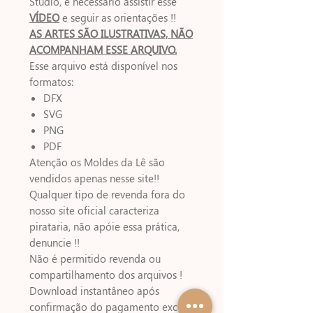
Studio, é necessário assistir esse
VÍDEO
e seguir as orientações !!
AS ARTES SÃO ILUSTRATIVAS, NÃO
ACOMPANHAM ESSE ARQUIVO.
Esse arquivo está disponível nos
formatos:
DFX
SVG
PNG
PDF
Atenção os Moldes da Lê são
vendidos apenas nesse site!!
Qualquer tipo de revenda fora do
nosso site oficial caracteriza
pirataria, não apóie essa prática,
denuncie !!
Não é permitido revenda ou
compartilhamento dos arquivos !
Download instantâneo após
confirmação do pagamento exceto