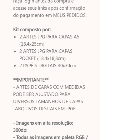
Faça login antes da compra e
acesse seus links após confirmação
do pagamento em MEUS PEDIDOS.
Kit composto por:
2 ARTES JPG PARA CAPAS A5
(18,4x25cm)
2 ARTES JPG PARA CAPAS
POCKET (18,4x18,8cm)
2 PAPÉIS DIGITAIS 30x30cm
**IMPORTANTE**
- ARTES DE CAPAS COM MEDIDAS
PODE SER AJUSTADO PARA
DIVERSOS TAMANHOS DE CAPAS
-ARQUIVOS DIGITAIS EM JPGE
- Imagens em alta resolução:
300dpi
- Todas as imagens em paleta RGB /