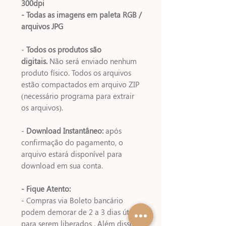
300dpi
- Todas as imagens em paleta RGB /
arquivos JPG
-
Todos os produtos são
digitais.
Não será enviado nenhum
produto físico. Todos os arquivos
estão compactados em arquivo ZIP
(necessário programa para extrair
os arquivos).
-
Download Instantâneo:
após
confirmação do pagamento, o
arquivo estará disponível para
download em sua conta.
- Fique Atento:
- Compras via Boleto bancário
podem demorar de 2 a 3 dias úteis
para serem liberados . Além disso,