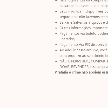
na sua conta assim que o pag
Seus links ficam disponíveis p
seguro pois não fazemos reenv
Baixar e Salvar os arquivos é
Outras informações important
Pagamentos via boleto podem l
liberados;
Pagamento Via PIX disponív
Ao adquirir esse arquivo, voc
para produzir ao seu cliente fi
NÃO É PERMITIDO, COMPARTIL
DOAR, REVENDER esse arquivo 
Pirataria é crime não apoiem essa 