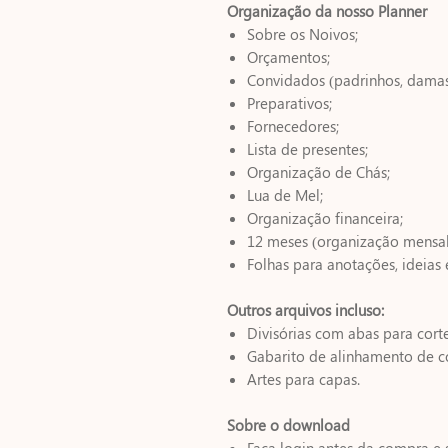
Organização da nosso Planner
Sobre os Noivos;
Orçamentos;
Convidados (padrinhos, damas
Preparativos;
Fornecedores;
Lista de presentes;
Organização de Chás;
Lua de Mel;
Organização financeira;
12 meses (organização mensal
Folhas para anotações, ideias 
Outros arquivos incluso:
Divisórias com abas para cort
Gabarito de alinhamento de co
Artes para capas.
Sobre o download
Faça login antes da compra e 