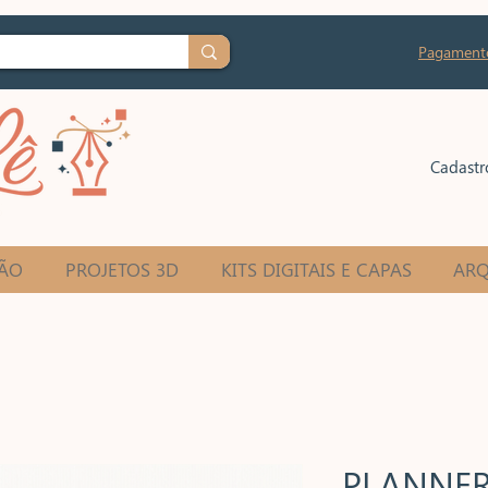
Pagament
Cadastr
ÃO
PROJETOS 3D
KITS DIGITAIS E CAPAS
ARQ
PLANNER