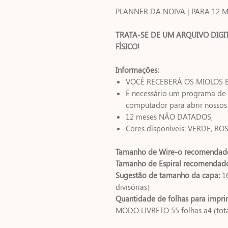
PLANNER DA NOIVA | PARA 12 ME
TRATA-SE DE UM ARQUIVO DIGI
FÍSICO!
Informações:
VOCÊ RECEBERÁ OS MIOLOS 
É necessário um programa de 
computador para abrir nossos
12 meses NÃO DATADOS;
Cores disponíveis: VERDE, RO
Tamanho de Wire-o recomendad
Tamanho de Espiral recomendad
Sugestão de tamanho da capa:
1
divisórias)
Quantidade de folhas para impri
MODO LIVRETO 55 folhas a4 (tota