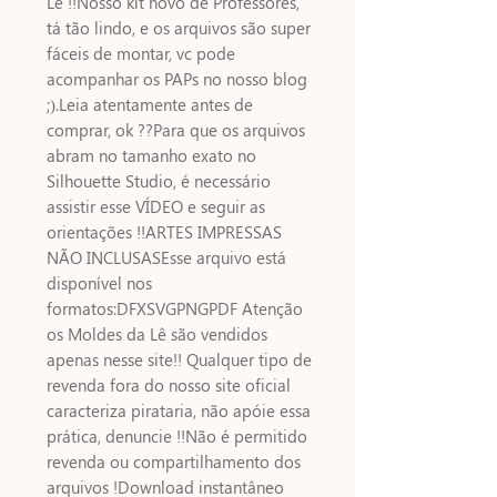
Lê !!Nosso kit novo de Professores, 
tá tão lindo, e os arquivos são super 
fáceis de montar, vc pode 
acompanhar os PAPs no nosso blog 
;).Leia atentamente antes de 
comprar, ok ??Para que os arquivos 
abram no tamanho exato no 
Silhouette Studio, é necessário 
assistir esse VÍDEO e seguir as 
orientações !!ARTES IMPRESSAS 
NÃO INCLUSASEsse arquivo está 
disponível nos 
formatos:DFXSVGPNGPDF Atenção 
os Moldes da Lê são vendidos 
apenas nesse site!! Qualquer tipo de 
revenda fora do nosso site oficial 
caracteriza pirataria, não apóie essa 
prática, denuncie !!Não é permitido 
revenda ou compartilhamento dos 
arquivos !Download instantâneo 