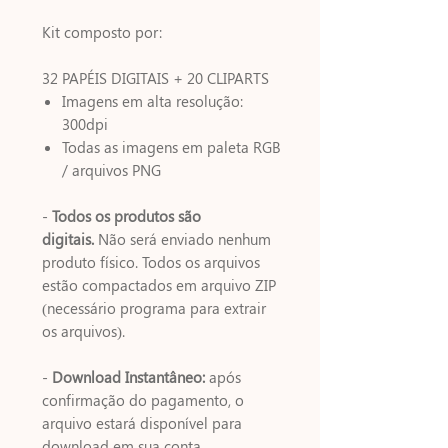
Kit composto por:
32 PAPÉIS DIGITAIS + 20 CLIPARTS
Imagens em alta resolução:
300dpi
Todas as imagens em paleta RGB
/ arquivos PNG
-
Todos os produtos são
digitais.
Não será enviado nenhum
produto físico. Todos os arquivos
estão compactados em arquivo ZIP
(necessário programa para extrair
os arquivos).
-
Download Instantâneo:
após
confirmação do pagamento, o
arquivo estará disponível para
download em sua conta.