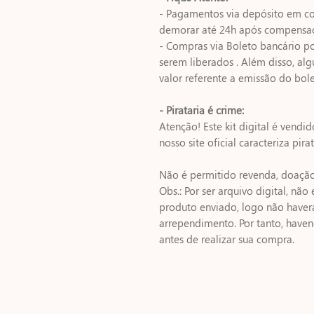
- Pagamentos via depósito em co
demorar até 24h após compensa
- Compras via Boleto bancário p
serem liberados . Além disso, 
valor referente a emissão do bole
- Pirataria é crime:
Atenção! Este kit digital é vendi
nosso site oficial caracteriza pirat
Não é permitido revenda, doação 
Obs.: Por ser arquivo digital, nã
produto enviado, logo não haver
arrependimento. Por tanto, have
antes de realizar sua compra.