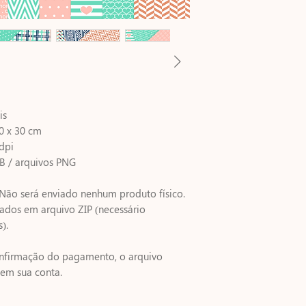
is
0 x 30 cm
dpi
B / arquivos PNG
Não será enviado nenhum produto físico.
ados em arquivo ZIP (necessário
).
nfirmação do pagamento, o arquivo
 em sua conta.