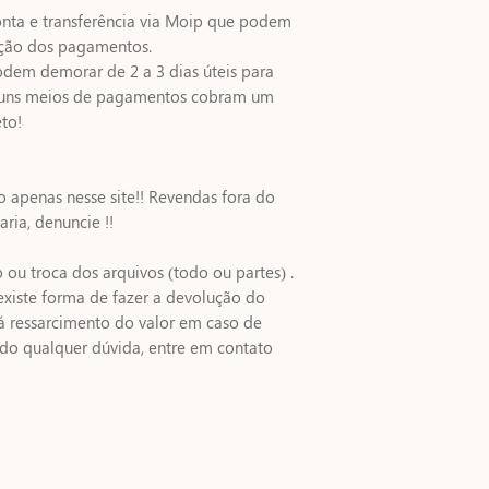
nta e transferência via Moip que podem
ção dos pagamentos.
odem demorar de 2 a 3 dias úteis para
alguns meios de pagamentos cobram um
to!
do apenas nesse site!! Revendas fora do
aria, denuncie !!
ou troca dos arquivos (todo ou partes) .
o existe forma de fazer a devolução do
á ressarcimento do valor em caso de
ndo qualquer dúvida, entre em contato