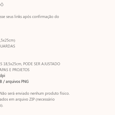
DÔ
sse seus links após confirmação do
,5x25cm)
 GUARDAS
S 18,5x25cm, PODE SER AJUSTADO
PAS E PROJETOS
dpi
B / arquivos PNG
Não será enviado nenhum produto físico.
ados em arquivo ZIP (necessário
).