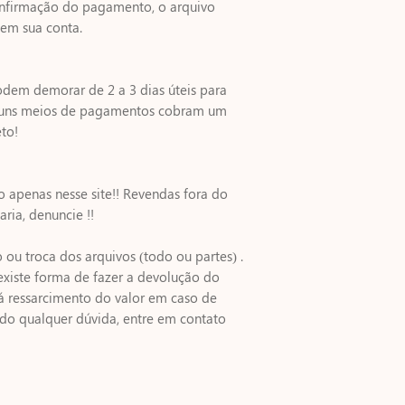
nfirmação do pagamento, o arquivo
 em sua conta.
odem demorar de 2 a 3 dias úteis para
alguns meios de pagamentos cobram um
to!
do apenas nesse site!! Revendas fora do
aria, denuncie !!
ou troca dos arquivos (todo ou partes) .
o existe forma de fazer a devolução do
á ressarcimento do valor em caso de
ndo qualquer dúvida, entre em contato