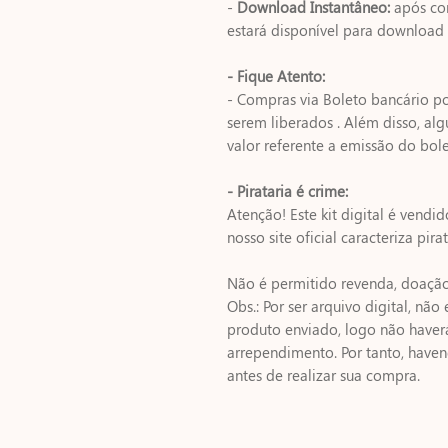
-
Download Instantâneo:
após co
estará disponível para download
- Fique Atento:
- Compras via Boleto bancário p
serem liberados . Além disso, 
valor referente a emissão do bole
- Pirataria é crime:
Atenção! Este kit digital é vendi
nosso site oficial caracteriza pirat
Não é permitido revenda, doação 
Obs.: Por ser arquivo digital, nã
produto enviado, logo não haver
arrependimento. Por tanto, have
antes de realizar sua compra.