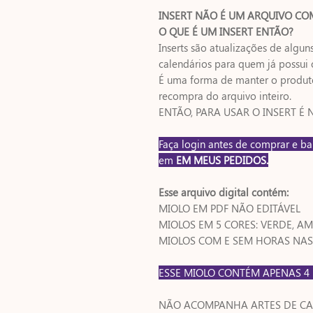
INSERT NÃO É UM ARQUIVO COM
O QUE É UM INSERT ENTÃO?
Inserts são atualizações de algun
calendários para quem já possui 
É uma forma de manter o produt
recompra do arquivo inteiro.
ENTÃO, PARA USAR O INSERT É
Faça login antes de comprar e b
em
EM MEUS PEDIDOS.
Esse arquivo digital contém:
MIOLO EM PDF NÃO EDITÁVEL
MIOLOS EM 5 CORES: VERDE, AM
MIOLOS COM E SEM HORAS NAS
ESSE MIOLO CONTÉM APENAS 4
NÃO ACOMPANHA ARTES DE CA