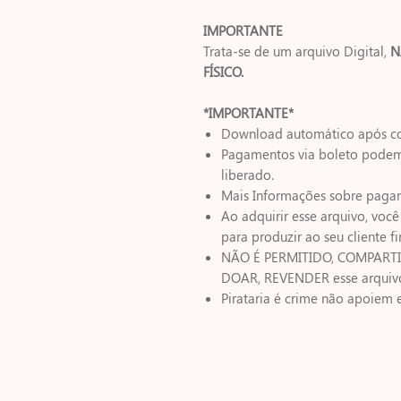
IMPORTANTE
Trata-se de um arquivo Digital,
N
FÍSICO.
*IMPORTANTE*
Download automático após c
Pagamentos via boleto podem l
liberado.
Mais Informações sobre paga
Ao adquirir esse arquivo, voc
para produzir ao seu cliente fi
NÃO É PERMITIDO, COMPARTIL
DOAR, REVENDER esse arquivo 
Pirataria é crime não apoiem e