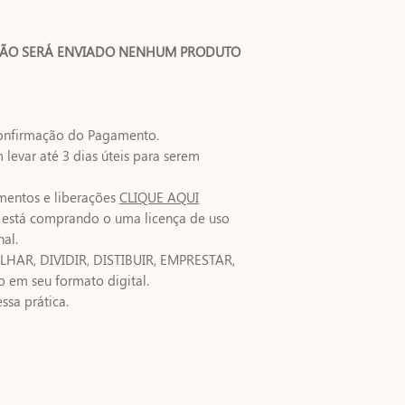
ÃO SERÁ ENVIADO NENHUM PRODUTO
onfirmação do Pagamento.
evar até 3 dias úteis para serem
mentos e liberações
CLIQUE AQUI
ê está comprando o uma licença de uso
nal.
HAR, DIVIDIR, DISTIBUIR, EMPRESTAR,
em seu formato digital.
ssa prática.