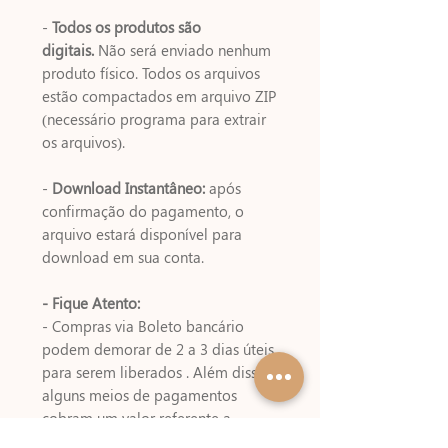
-
Todos os produtos são
digitais.
Não será enviado nenhum
produto físico. Todos os arquivos
estão compactados em arquivo ZIP
(necessário programa para extrair
os arquivos).
-
Download Instantâneo:
após
confirmação do pagamento, o
arquivo estará disponível para
download em sua conta.
- Fique Atento:
- Compras via Boleto bancário
podem demorar de 2 a 3 dias úteis
para serem liberados . Além disso,
alguns meios de pagamentos
cobram um valor referente a
emissão do boleto!