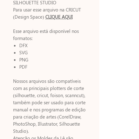
SILHOUETTE STUDIO
Para usar esse arquivo na CRICUT
(Design Space)
CLIQUE AQUI
Esse arquivo está disponível nos
formatos:
DFX
SVG
PNG
PDF
Nossos arquivos são compatíveis
com as principais plotters de corte
(silhouette, cricut, foison, scanncut),
também pode ser usado para corte
manual e nos programas de edição
para criação de artes (CorelDraw,
PhotoShop, Illustrator, Silhouette
Studio).
Atenção os Moldes da Lê são