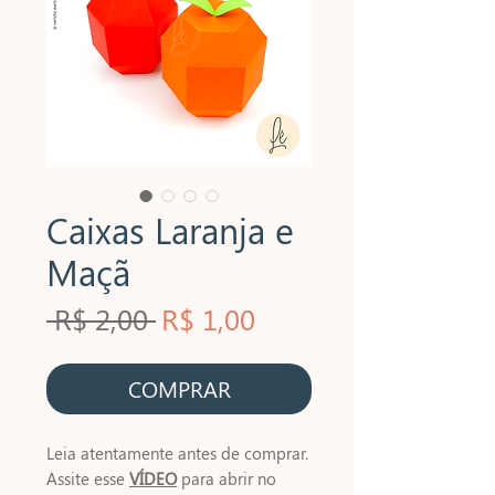
Caixas Laranja e
Maçã
Preço
Preço
 R$ 2,00 
R$ 1,00
normal
promocional
COMPRAR
Leia atentamente antes de comprar.
Assite esse
VÍDEO
para abrir no