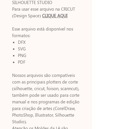
SILHOUETTE STUDIO
Para usar esse arquivo na CRICUT
(Design Space)
CLIQUE AQUI
Esse arquivo está disponível nos
formatos:
DFX
SVG
PNG
PDF
Nossos arquivos são compatíveis
com as principais plotters de corte
(silhouette, cricut, foison, scanncut),
também pode ser usado para corte
manual e nos programas de edição
para criação de artes (CorelDraw,
PhotoShop, Illustrator, Silhouette
Studio).
Atenção os Moldes da Lê são