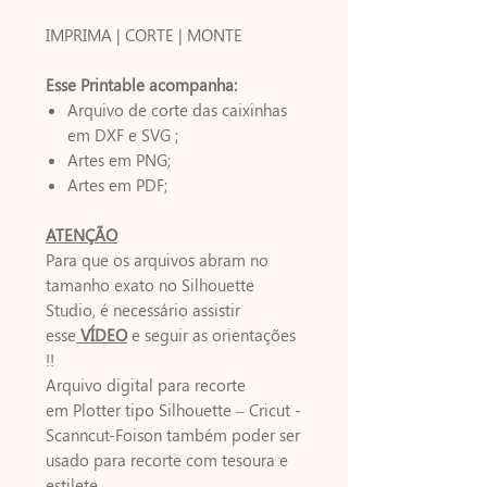
IMPRIMA | CORTE | MONTE
Esse Printable acompanha:
Arquivo de corte das caixinhas
em DXF e SVG ;
Artes em PNG;
Artes em PDF;
ATENÇÃO
Para que os arquivos abram no
tamanho exato no Silhouette
Studio, é necessário assistir
esse
VÍDEO
e seguir as orientações
!!
Arquivo digital para recorte
em Plotter tipo Silhouette – Cricut -
Scanncut-Foison também poder ser
usado para recorte com tesoura e
estilete.