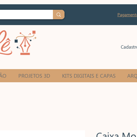
Pagament
Cadastr
ÃO
PROJETOS 3D
KITS DIGITAIS E CAPAS
ARQ
Caixa Mo