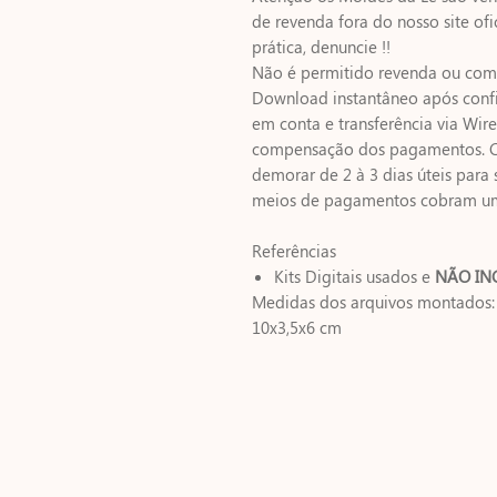
de revenda fora do nosso site ofic
prática, denuncie !!
Não é permitido revenda ou comp
Download instantâneo após con
em conta e transferência via Wi
compensação dos pagamentos. C
demorar de 2 à 3 dias úteis para 
meios de pagamentos cobram um v
Referências
Kits Digitais usados e
NÃO IN
Medidas dos arquivos montados:
10x3,5x6 cm