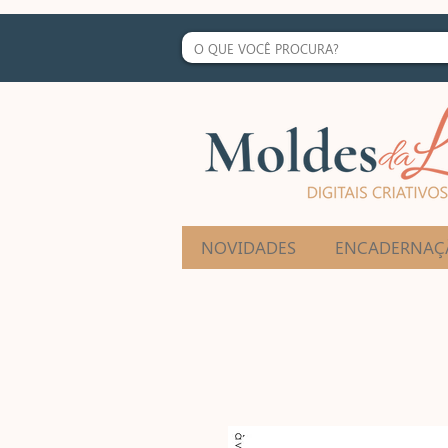
NOVIDADES
ENCADERNAÇ