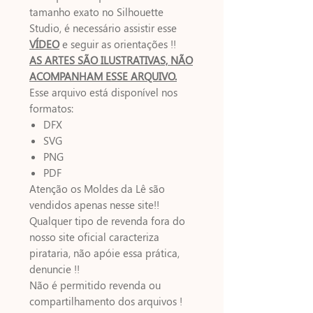
tamanho exato no Silhouette
Studio, é necessário assistir esse
VÍDEO
e seguir as orientações !!
AS ARTES SÃO ILUSTRATIVAS, NÃO
ACOMPANHAM ESSE ARQUIVO.
Esse arquivo está disponível nos
formatos:
DFX
SVG
PNG
PDF
Atenção os Moldes da Lê são
vendidos apenas nesse site!!
Qualquer tipo de revenda fora do
nosso site oficial caracteriza
pirataria, não apóie essa prática,
denuncie !!
Não é permitido revenda ou
compartilhamento dos arquivos !