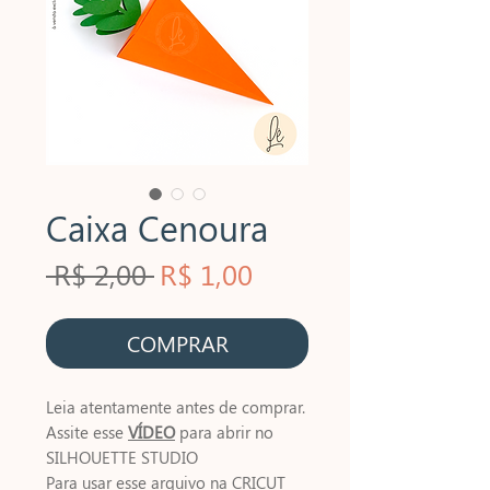
Caixa Cenoura
Preço
Preço
 R$ 2,00 
R$ 1,00
normal
promocional
COMPRAR
Leia atentamente antes de comprar.
Assite esse
VÍDEO
para abrir no
SILHOUETTE STUDIO
Para usar esse arquivo na CRICUT