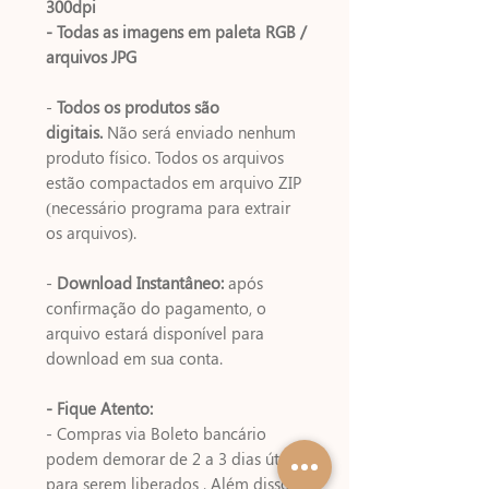
300dpi
- Todas as imagens em paleta RGB /
arquivos JPG
-
Todos os produtos são
digitais.
Não será enviado nenhum
produto físico. Todos os arquivos
estão compactados em arquivo ZIP
(necessário programa para extrair
os arquivos).
-
Download Instantâneo:
após
confirmação do pagamento, o
arquivo estará disponível para
download em sua conta.
- Fique Atento:
- Compras via Boleto bancário
podem demorar de 2 a 3 dias úteis
para serem liberados . Além disso,