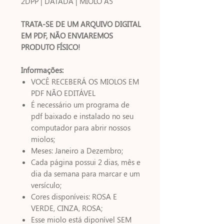
2DPP | DATADA | MIOLO A5
TRATA-SE DE UM ARQUIVO DIGITAL
EM PDF, NÃO ENVIAREMOS
PRODUTO FÍSICO!
Informações:
VOCÊ RECEBERÁ OS MIOLOS EM
PDF NÃO EDITÁVEL
É necessário um programa de
pdf baixado e instalado no seu
computador para abrir nossos
miolos;
Meses: Janeiro a Dezembro;
Cada página possui 2 dias, mês e
dia da semana para marcar e um
versículo;
Cores disponíveis: ROSA E
VERDE, CINZA, ROSA;
Esse miolo está diponível SEM