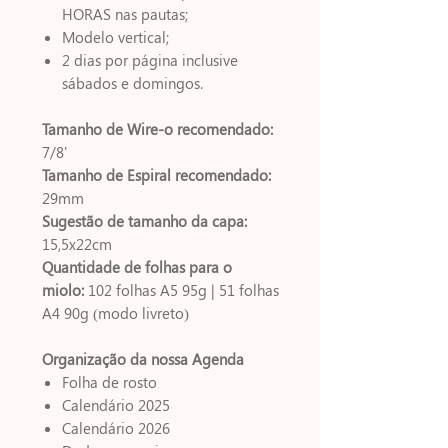
HORAS nas pautas;
Modelo vertical;
2 dias por página inclusive
sábados e domingos.
Tamanho de Wire-o recomendado:
7/8'
Tamanho de Espiral recomendado:
29mm
Sugestão de tamanho da capa:
15,5x22cm
Quantidade de folhas para o
miolo:
102 folhas A5 95g | 51 folhas
A4 90g (modo livreto)
Organização da nossa Agenda
Folha de rosto
Calendário 2025
Calendário 2026